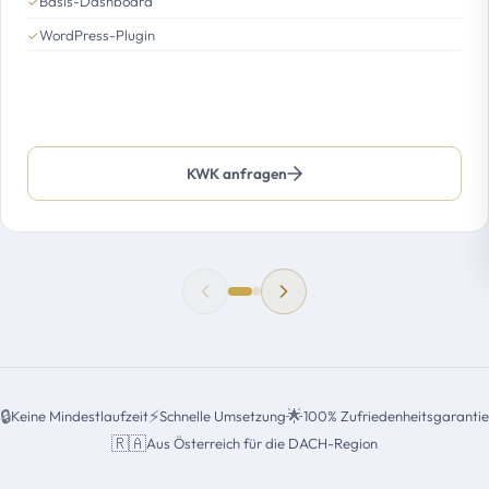
Basis-Dashboard
✓
WordPress-Plugin
✓
KWK anfragen
🔒
⚡
🌟
Keine Mindestlaufzeit
Schnelle Umsetzung
100% Zufriedenheitsgarantie
🇷🇦
Aus Österreich für die DACH-Region