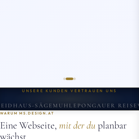
UNSERE KUNDEN VERTRAUEN UNS
HAUS-SÄGEMUHLE
PONGAUER REISEWE
WARUM MS.DESIGN.AT
Eine Webseite,
mit der du
planbar
wächst.