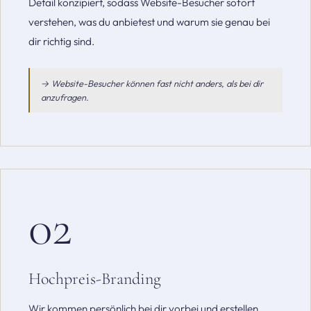
Detail konzipiert, sodass Website-Besucher sofort
verstehen, was du anbietest und warum sie genau bei
dir richtig sind.
→ Website-Besucher können fast nicht anders, als bei dir
anzufragen.
02
Hochpreis-Branding
Wir kommen persönlich bei dir vorbei und erstellen