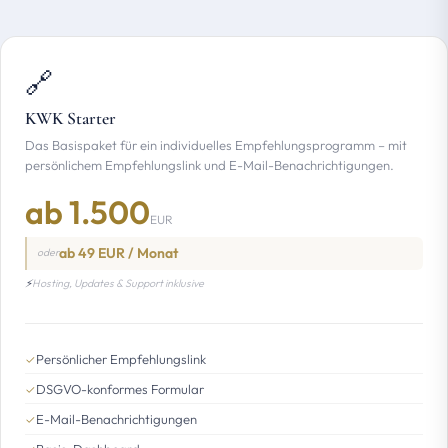
🔗
KWK Starter
Das Basispaket für ein individuelles Empfehlungsprogramm – mit
persönlichem Empfehlungslink und E-Mail-Benachrichtigungen.
ab 1.500
EUR
ab 49 EUR / Monat
oder
⚡
Hosting, Updates & Support inklusive
Persönlicher Empfehlungslink
✓
DSGVO-konformes Formular
✓
E-Mail-Benachrichtigungen
✓