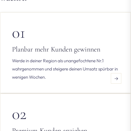
01
Planbar mehr Kunden gewinnen
Werde in deiner Region als unangefochtene Nr.1
wahrgenommen und steigere deinen Umsatz spürbar in
wenigen Wochen.
→
02
Premium-Kunden anziehen