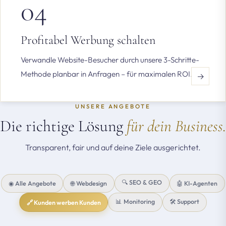
04
Profitabel Werbung schalten
Verwandle Website-Besucher durch unsere 3-Schritte-
Methode planbar in Anfragen – für maximalen ROI.
→
UNSERE ANGEBOTE
Die richtige Lösung
für dein Business.
Transparent, fair und auf deine Ziele ausgerichtet.
🔍 SEO & GEO
🌐 Webdesign
◉ Alle Angebote
🤖 KI-Agenten
📊 Monitoring
🛠 Support
🔗 Kunden werben Kunden