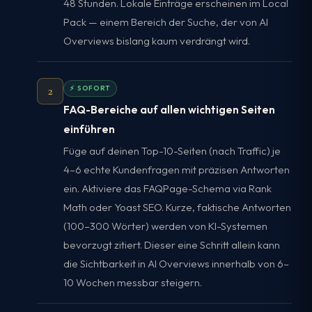
48 Stunden. Lokale Einträge erscheinen im Local
Pack — einem Bereich der Suche, der von AI
Overviews bislang kaum verdrängt wird.
2
⚡ SOFORT
FAQ-Bereiche auf allen wichtigen Seiten
einführen
Füge auf deinen Top-10-Seiten (nach Traffic) je
4–6 echte Kundenfragen mit präzisen Antworten
ein. Aktiviere das FAQPage-Schema via Rank
Math oder Yoast SEO. Kurze, faktische Antworten
(100–300 Wörter) werden von KI-Systemen
bevorzugt zitiert. Dieser eine Schritt allein kann
die Sichtbarkeit in AI Overviews innerhalb von 6–
10 Wochen messbar steigern.