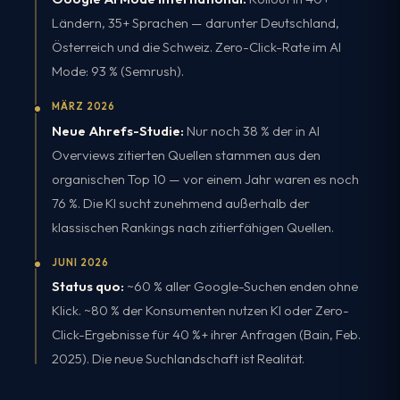
Ländern, 35+ Sprachen — darunter Deutschland,
Österreich und die Schweiz. Zero-Click-Rate im AI
Mode: 93 % (Semrush).
MÄRZ 2026
Neue Ahrefs-Studie:
Nur noch 38 % der in AI
Overviews zitierten Quellen stammen aus den
organischen Top 10 — vor einem Jahr waren es noch
76 %. Die KI sucht zunehmend außerhalb der
klassischen Rankings nach zitierfähigen Quellen.
JUNI 2026
Status quo:
~60 % aller Google-Suchen enden ohne
Klick. ~80 % der Konsumenten nutzen KI oder Zero-
Click-Ergebnisse für 40 %+ ihrer Anfragen (Bain, Feb.
2025). Die neue Suchlandschaft ist Realität.