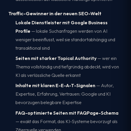
Traffic-Gewinner in der neuen SEO-Welt
Lokale Dienstleister mit Google Business
Profile
— lokale Suchanfragen werden von AI
weniger beeinflusst, weil sie standortabhängig und
transaktional sind
Seiten mit starker Topical Authority
— wer ein
Thema vollständig und tiefgründig abdeckt, wird von
KI als verlässliche Quelle erkannt
Inhalte mit klaren E-E-A-T-Signalen
— Autor,
Expertise, Erfahrung, Vertrauen: Google und KI
bevorzugen belegbare Expertise
FAQ-optimierte Seiten mit FAQPage-Schema
— exakt das Format, das KI-Systeme bevorzugt als
Zitierquelle verwenden