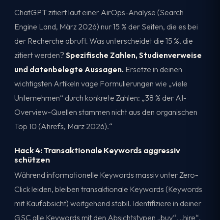
ChatGPT zitiert laut einer AirOps-Analyse (Search
Engine Land, März 2026) nur 15 % der Seiten, die es bei
der Recherche abruft. Was unterscheidet die 15 %, die
zitiert werden?
Spezifische Zahlen, Studienverweise
und datenbelegte Aussagen.
Ersetze in deinen
wichtigsten Artikeln vage Formulierungen wie „viele
Unternehmen“ durch konkrete Zahlen: „38 % der AI-
Overview-Quellen stammen nicht aus den organischen
Top 10 (Ahrefs, März 2026).“
Hack 4: Transaktionale Keywords aggressiv
schützen
Während informationelle Keywords massiv unter Zero-
Click leiden, bleiben transaktionale Keywords (Keywords
mit Kaufabsicht) weitgehend stabil. Identifiziere in deiner
GSC alle Keywords mit den Absichtstypen „buy“, „hire“,