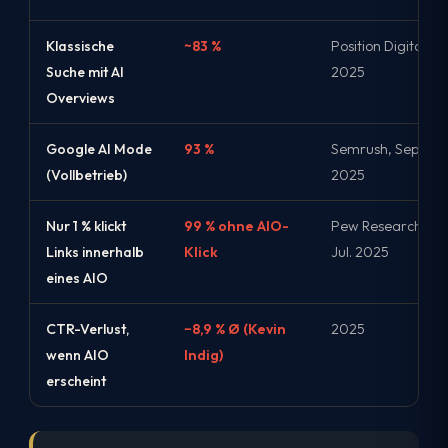
Klassische
~83 %
Position Digital,
Suche mit AI
2025
Overviews
Google AI Mode
93 %
Semrush, Sep.
(Vollbetrieb)
2025
Nur 1 % klickt
99 % ohne AIO-
Pew Research,
Links innerhalb
Klick
Jul. 2025
eines AIO
CTR-Verlust,
−8,9 % Ø (Kevin
2025
wenn AIO
Indig)
erscheint