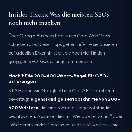
Insider-Hacks: Was die meisten SEOs
noch nicht machen
Über Google Business Profile und Core Web Vitals
schreiben alle. Diese Tipps gehen tiefer — sie basieren
auf aktuellen Erkenntnissen, die noch nicht in den
gängigen SEO-Guides angekommen sind:
Hack 1: Die 200–400-Wort-Regel für GEO-
Zitierungen
KI-Systeme wie Google AI und ChatGPT extrahieren
bevorzugt
eigenständige Textabschnitte von 200–
400 Wörtern
, die eine konkrete Frage vollständig
beantworten. Absätze, die mit „Wie oben erwähnt“ oder
„Wie bereits erklärt“ beginnen, sind für KI wertlos — sie