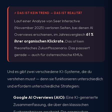
⚡ DAS IST KEIN TREND — DAS IST REALITÄT
Laut einer Analyse von Seer Interactive
(November 2025) verloren Seiten, bei denen AI
Overviews erschienen, im Jahresvergleich
61 %
ihrer organischen Klickrate.
Das ist kein
theoretisches Zukunftsszenario. Das passiert
gerade — auch für österreichische KMUs.
Und es gibt zwei verschiedene KI-Systeme, die du
verstehen musst — denn sie funktionieren unterschiedlich
und erfordern unterschiedliche Strategien:
Google AI Overviews (AIO):
Eine KI-generierte
Zusammenfassung, die über den klassischen
Suchergebnissen erscheint. Die organischen