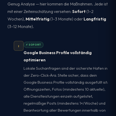
Genug Analyse — hier kommen die Maßnahmen. Jede ist
mit einer Zeiteinschätzung versehen:
Sofort
(1–2
Wochen),
Mittelfristig
(1–3 Monate) oder
Langfristig
(3–12 Monate).
1
⚡ SOFORT
Google Business Profile vollständig
optimieren
Lokale Suchanfragen sind der sicherste Hafen in
der Zero-Click-Ära. Stelle sicher, dass dein
Google Business Profile vollständig ausgefüllt ist:
Öffnungszeiten, Fotos (mindestens 10 aktuelle),
alle Dienstleistungen einzeln aufgelistet,
regelmäßige Posts (mindestens 1×/Woche) und
Beantwortung aller Bewertungen innerhalb von