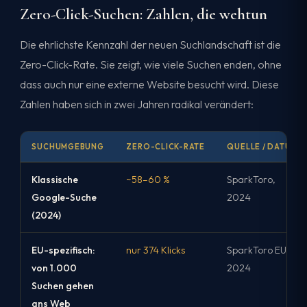
Zero-Click-Suchen: Zahlen, die wehtun
Die ehrlichste Kennzahl der neuen Suchlandschaft ist die
Zero-Click-Rate. Sie zeigt, wie viele Suchen enden, ohne
dass auch nur eine externe Website besucht wird. Diese
Zahlen haben sich in zwei Jahren radikal verändert:
SUCHUMGEBUNG
ZERO-CLICK-RATE
QUELLE / DATUM
Klassische
~58–60 %
SparkToro,
Google-Suche
2024
(2024)
EU-spezifisch:
nur 374 Klicks
SparkToro EU,
von 1.000
2024
Suchen gehen
ans Web