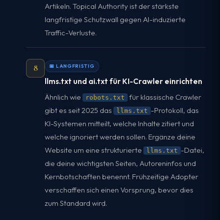
Artikeln. Topical Authority ist der stärkste
langfristige Schutzwall gegen AI-induzierte
Traffic-Verluste.
8
📅 LANGFRISTIG
llms.txt und ai.txt für KI-Crawler einrichten
Ähnlich wie
für klassische Crawler
robots.txt
gibt es seit 2025 das
-Protokoll, das
llms.txt
KI-Systemen mitteilt, welche Inhalte zitiert und
welche ignoriert werden sollen. Ergänze deine
Website um eine strukturierte
-Datei,
llms.txt
die deine wichtigsten Seiten, Autoreninfos und
Kernbotschaften benennt. Frühzeitige Adopter
verschaffen sich einen Vorsprung, bevor dies
zum Standard wird.