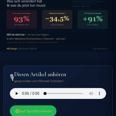
Diesen Artikel anhören
🎙️
gesprochen von Michael Schöberl
Auf Spotify hören