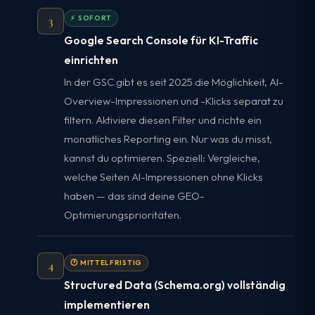
3
⚡ SOFORT
Google Search Console für KI-Traffic
einrichten
In der GSC gibt es seit 2025 die Möglichkeit, AI-
Overview-Impressionen und -Klicks separat zu
filtern. Aktiviere diesen Filter und richte ein
monatliches Reporting ein. Nur was du misst,
kannst du optimieren. Speziell: Vergleiche,
welche Seiten AI-Impressionen ohne Klicks
haben — das sind deine GEO-
Optimierungsprioritäten.
4
🕐 MITTELFRISTIG
Structured Data (Schema.org) vollständig
implementieren