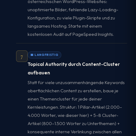
österreichischen WordPress-Websites:
unoptimierte Bilder, fehlende Lazy-Loading-
Konfiguration, zu viele Plugin-Skripte und zu
langsames Hosting. Starte mit einem
kostenlosen Audit auf PageSpeed Insights.
7
📅 LANGFRISTIG
Topical Authority durch Content-Cluster
aufbauen
Statt für viele unzusammenhängende Keywords
oberflächlichen Content zu erstellen, baue je
einen Themencluster für jede deiner
Kernleistungen. Struktur: 1 Pillar-Artikel (2.000–
4.000 Wörter, wie dieser hier) + 5–8 Cluster-
Artikel (800–1.500 Wörter zu Unterthemen) +
konsequente interne Verlinkung zwischen allen