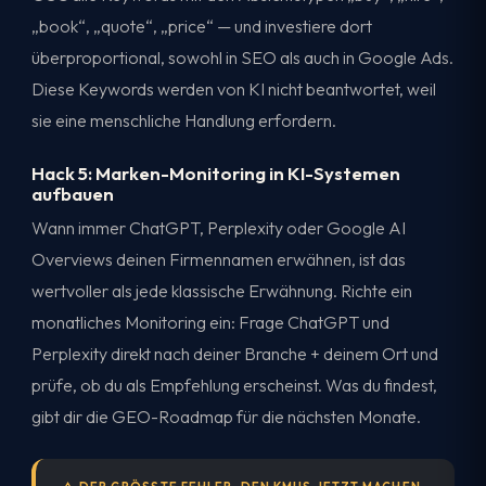
„book“, „quote“, „price“ — und investiere dort
überproportional, sowohl in SEO als auch in Google Ads.
Diese Keywords werden von KI nicht beantwortet, weil
sie eine menschliche Handlung erfordern.
Hack 5: Marken-Monitoring in KI-Systemen
aufbauen
Wann immer ChatGPT, Perplexity oder Google AI
Overviews deinen Firmennamen erwähnen, ist das
wertvoller als jede klassische Erwähnung. Richte ein
monatliches Monitoring ein: Frage ChatGPT und
Perplexity direkt nach deiner Branche + deinem Ort und
prüfe, ob du als Empfehlung erscheinst. Was du findest,
gibt dir die GEO-Roadmap für die nächsten Monate.