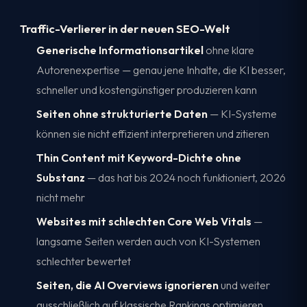
Traffic-Verlierer in der neuen SEO-Welt
Generische Informationsartikel
ohne klare
Autorenexpertise — genau jene Inhalte, die KI besser,
schneller und kostengünstiger produzieren kann
Seiten ohne strukturierte Daten
— KI-Systeme
können sie nicht effizient interpretieren und zitieren
Thin Content mit Keyword-Dichte ohne
Substanz
— das hat bis 2024 noch funktioniert, 2026
nicht mehr
Websites mit schlechten Core Web Vitals
—
langsame Seiten werden auch von KI-Systemen
schlechter bewertet
Seiten, die AI Overviews ignorieren
und weiter
ausschließlich auf klassische Rankings optimieren