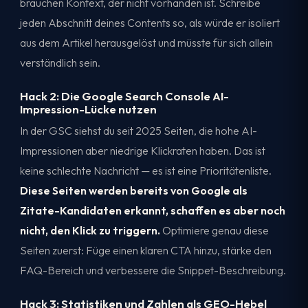
brauchen Kontext, der nicht vorhanden ist. Schreibe
jeden Abschnitt deines Contents so, als würde er isoliert
aus dem Artikel herausgelöst und müsste für sich allein
verständlich sein.
Hack 2: Die Google Search Console AI-
Impression-Lücke nutzen
In der GSC siehst du seit 2025 Seiten, die hohe AI-
Impressionen aber niedrige Klickraten haben. Das ist
keine schlechte Nachricht — es ist eine Prioritätenliste.
Diese Seiten werden bereits von Google als
Zitate-Kandidaten erkannt, schaffen es aber noch
nicht, den Klick zu triggern.
Optimiere genau diese
Seiten zuerst: Füge einen klaren CTA hinzu, stärke den
FAQ-Bereich und verbessere die Snippet-Beschreibung.
Hack 3: Statistiken und Zahlen als GEO-Hebel