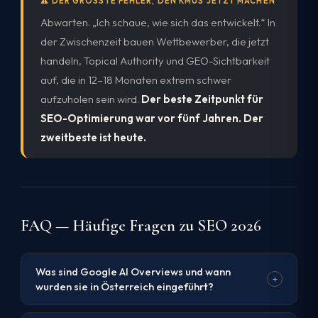
⚠️ DER GRÖSSTE FEHLER, DEN KMUS JETZT MACHEN
Abwarten. „Ich schaue, wie sich das entwickelt.“ In
der Zwischenzeit bauen Wettbewerber, die jetzt
handeln, Topical Authority und GEO-Sichtbarkeit
auf, die in 12–18 Monaten extrem schwer
aufzuholen sein wird.
Der beste Zeitpunkt für
SEO-Optimierung war vor fünf Jahren. Der
zweitbeste ist heute.
FAQ — Häufige Fragen zu SEO 2026
Was sind Google AI Overviews und wann
+
wurden sie in Österreich eingeführt?