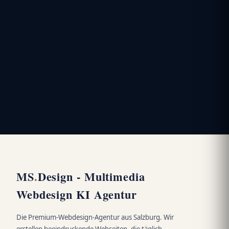
MS
.
Design - Multimedia
Webdesign KI Agentur
Die Premium-Webdesign-Agentur aus Salzburg. Wir