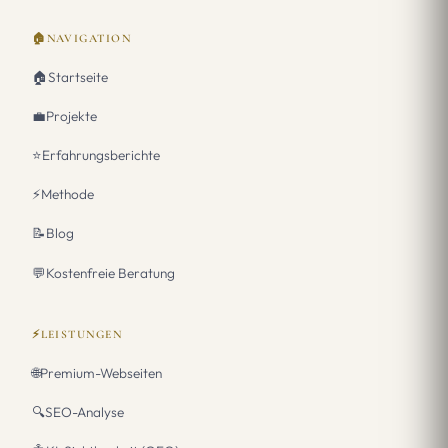
🏠
NAVIGATION
🏠
Startseite
💼
Projekte
⭐
Erfahrungsberichte
⚡
Methode
📝
Blog
💬
Kostenfreie Beratung
⚡
LEISTUNGEN
🌐
Premium-Webseiten
🔍
SEO-Analyse