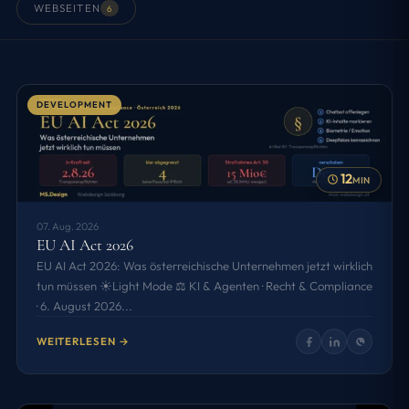
WEBSEITEN
6
DEVELOPMENT
12
MIN
07. Aug. 2026
EU AI Act 2026
EU AI Act 2026: Was österreichische Unternehmen jetzt wirklich
tun müssen ☀️Light Mode ⚖️ KI & Agenten · Recht & Compliance
· 6. August 2026...
WEITERLESEN →