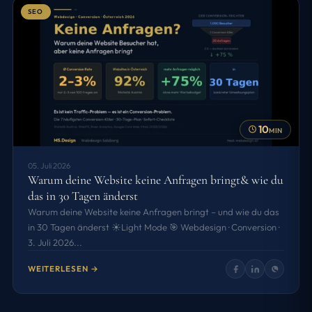
SEO
10
MIN
05. Juli 2026
Warum deine Website keine Anfragen bringt& wie du
das in 30 Tagen änderst
Warum deine Website keine Anfragen bringt – und wie du das
in 30 Tagen änderst ☀️Light Mode 🎯 Webdesign · Conversion ·
3. Juli 2026...
WEITERLESEN →