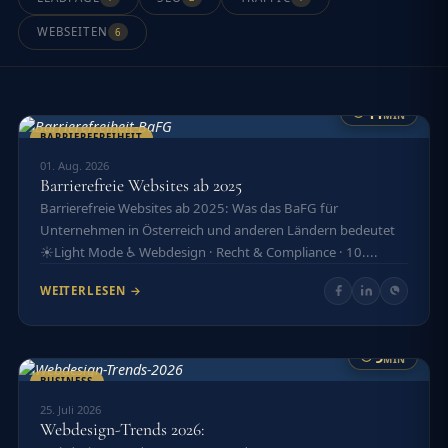
WEBSEITEN
6
11
MIN
BARRIEREFREIHEIT
01. Aug. 2026
Barrierefreie Websites ab 2025
Barrierefreie Websites ab 2025: Was das BaFG für
Unternehmen in Österreich und anderen Ländern bedeutet
☀️Light Mode ♿ Webdesign · Recht & Compliance · 10....
WEITERLESEN →
9
MIN
BUSINESS
25. Juli 2026
Webdesign-Trends 2026: