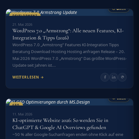
6
MIN
DEVELOPMENT
21. Mai 2026
WordPress 7.0 „Armstrong“: Alle neuen Features, KI-
Integration & Tipps (2026)
WordPress 7.0 „Armstrong“ Features KI-Integration Tipps
Beratung Download Hosting Hosting anfragen Release – 20.
Mai 2026 WordPress 7.0 „Armstrong“ Das größte WordPress-
Update seit Jahren ist...
WEITERLESEN →
1
MIN
GEO
11. Mai 2026
KI-optimierte Website 2026: So werden Sie in
ChatGPT & Google AI Overviews gefunden
~50 % aller Google-Suchanfragen enden ohne Klick auf eine