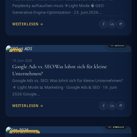
Perplexity auftauchen muss ☀️Light Mode 🧠 GEO ·
Generative Engine Optimization · 23. Juni 2026...
WEITERLESEN →
9
MIN
ADS
19. Juni 2026
Google Ads vs. SEO:Was lohnt sich für kleine
Unternehmen?
Google Ads vs. SEO: Was lohnt sich für kleine Unternehmen?
☀️ Light Mode 📊 Marketing · Google Ads & SEO · 19. Juni
2026 Google...
WEITERLESEN →
14
MIN
DEVELOPMENT