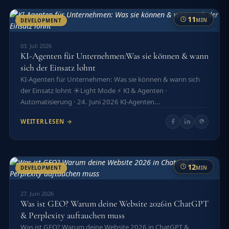
11
MIN
DEVELOPMENT
03. Juli 2026
KI-Agenten für Unternehmen:Was sie können & wann
sich der Einsatz lohnt
KI-Agenten für Unternehmen: Was sie können & wann sich
der Einsatz lohnt ☀️Light Mode ⚡ KI & Agenten ·
Automatisierung · 24. Juni 2026 KI-Agenten...
WEITERLESEN →
12
MIN
DEVELOPMENT
27. Juni 2026
Was ist GEO? Warum deine Website 2026in ChatGPT
& Perplexity auftauchen muss
Was ist GEO? Warum deine Website 2026 in ChatGPT &