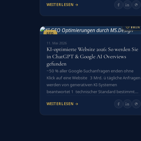
WEITERLESEN →
1
MIN
GEO
11. Mai 2026
KI-optimierte Website 2026: So werden Sie
in ChatGPT & Google AI Overviews
gefunden
~50 % aller Google-Suchanfragen enden ohne
Klick auf eine Website 3 Mrd. ü tägliche Anfragen
werden von generativen KI-Systemen
beantwortet 1 technischer Standard bestimmt...
WEITERLESEN →