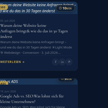
10
SEO
MIN
05. Juli 2026
Warum deine Website keine
Anfragen bringt& wie du das in 30 Tagen
änderst
Warum deine Website keine Anfragen bringt –
und wie du das in 30 Tagen änderst ☀️Light Mode
🎯 Webdesign · Conversion · 3. Juli 2026...
WEITERLESEN →
9
MIN
ADS
19. Juni 2026
Google Ads vs. SEO:Was lohnt sich für
kleine Unternehmen?
Google Ads vs. SEO: Was lohnt sich für kleine