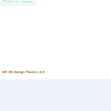
WCAG 2.1 · Freiwillig
WP. MS.Design Theme 2.6.0