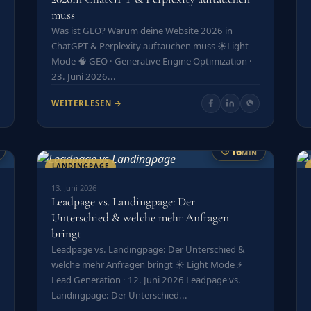
muss
Was ist GEO? Warum deine Website 2026 in
ChatGPT & Perplexity auftauchen muss ☀️Light
Mode 🧠 GEO · Generative Engine Optimization ·
23. Juni 2026...
WEITERLESEN →
16
MIN
LANDINGPAGE
13. Juni 2026
Leadpage vs. Landingpage: Der
Unterschied & welche mehr Anfragen
bringt
Leadpage vs. Landingpage: Der Unterschied &
welche mehr Anfragen bringt ☀️ Light Mode ⚡
Lead Generation · 12. Juni 2026 Leadpage vs.
Landingpage: Der Unterschied...