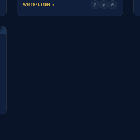
WEITERLESEN →