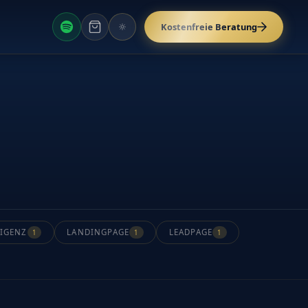
Kostenfreie Beratung
AKTUELLES FARBSCHEMA UMSCHALTEN
LIGENZ
LANDINGPAGE
LEADPAGE
1
1
1